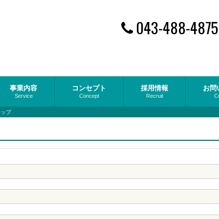
043-488-4875
事業内容
コンセプト
採用情報
お問
Service
Concept
Recruit
C
マップ