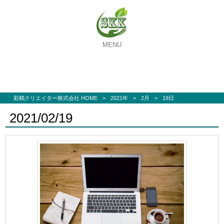
MENU
彩鶴クリエイター株式会社 HOME
>
2021年
>
2月
>
19日
2021/02/19